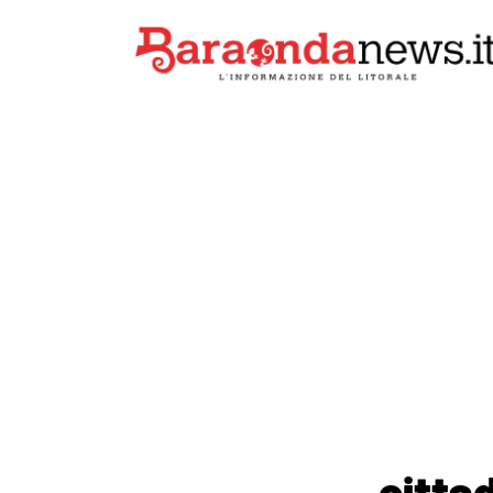
citta