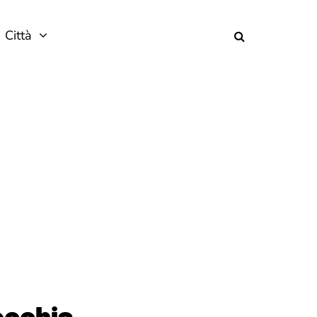
Città
ecchia