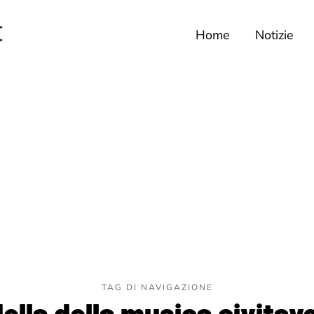
Home
Notizie
TAG DI NAVIGAZIONE
della della musica civitav