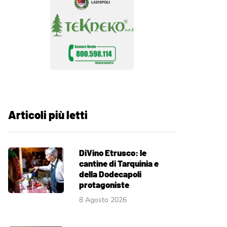
Articoli più letti
DiVino Etrusco: le
cantine di Tarquinia e
della Dodecapoli
protagoniste
8 Agosto 2026