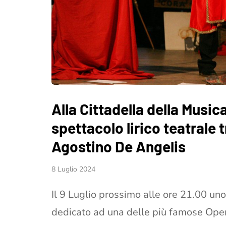
Alla Cittadella della Music
spettacolo lirico teatrale 
Agostino De Angelis
8 Luglio 2024
Il 9 Luglio prossimo alle ore 21.00 un
dedicato ad una delle più famose Opere