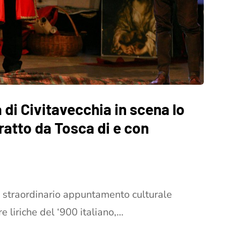
a di Civitavecchia in scena lo
tratto da Tosca di e con
o straordinario appuntamento culturale
 liriche del ‘900 italiano,…