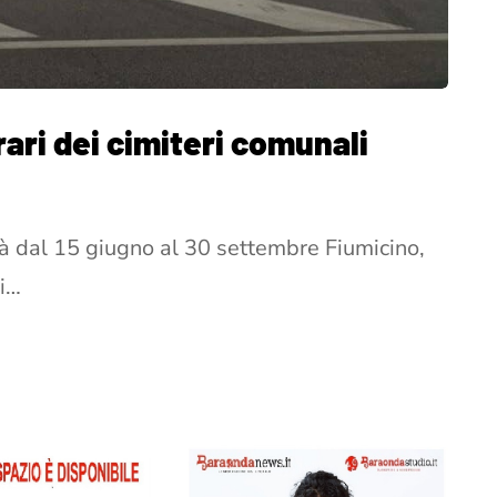
ari dei cimiteri comunali
rà dal 15 giugno al 30 settembre Fiumicino,
li…