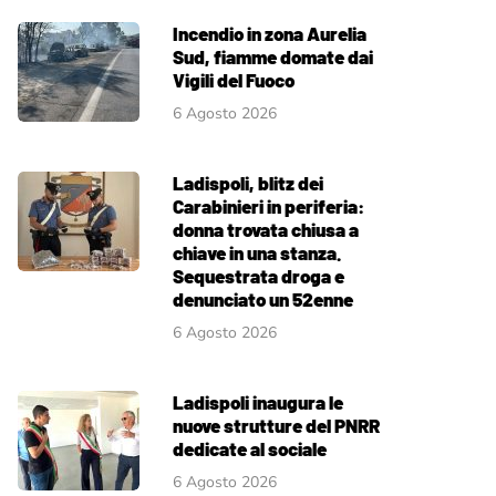
Incendio in zona Aurelia
Sud, fiamme domate dai
Vigili del Fuoco
6 Agosto 2026
Ladispoli, blitz dei
Carabinieri in periferia:
donna trovata chiusa a
chiave in una stanza.
Sequestrata droga e
denunciato un 52enne
6 Agosto 2026
Ladispoli inaugura le
nuove strutture del PNRR
dedicate al sociale
6 Agosto 2026