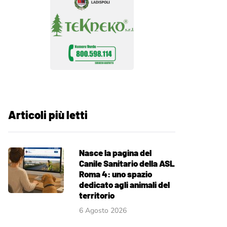
Articoli più letti
Nasce la pagina del
Canile Sanitario della ASL
Roma 4: uno spazio
dedicato agli animali del
territorio
6 Agosto 2026