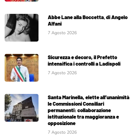
Abbe Lane alla Boccetta. di Angelo
Alfani
7 Agosto 2026
Sicurezza e decoro, il Prefetto
intensifica i controlli a Ladispoli
7 Agosto 2026
Santa Marinella, elette all’unanimità
le Commissioni Consiliari
permanenti: collaborazione
istituzionale tra maggioranza e
opposizione
7 Agosto 2026