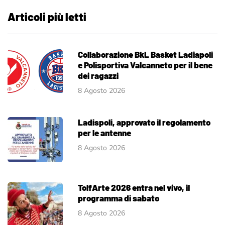
Articoli più letti
Collaborazione BkL Basket Ladiapoli
e Polisportiva Valcanneto per il bene
dei ragazzi
8 Agosto 2026
Ladispoli, approvato il regolamento
per le antenne
8 Agosto 2026
TolfArte 2026 entra nel vivo, il
programma di sabato
8 Agosto 2026