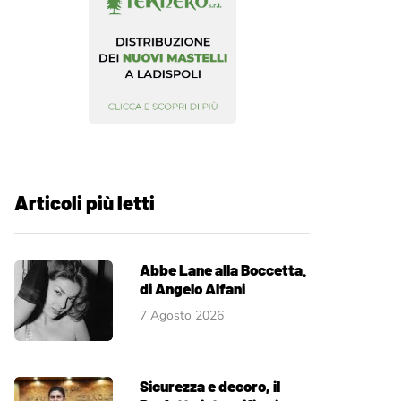
Articoli più letti
Abbe Lane alla Boccetta.
di Angelo Alfani
7 Agosto 2026
Sicurezza e decoro, il