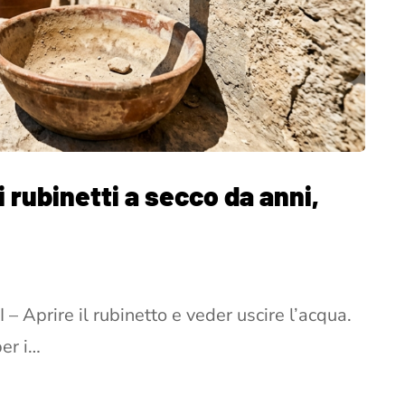
i rubinetti a secco da anni,
Aprire il rubinetto e veder uscire l’acqua.
per i…