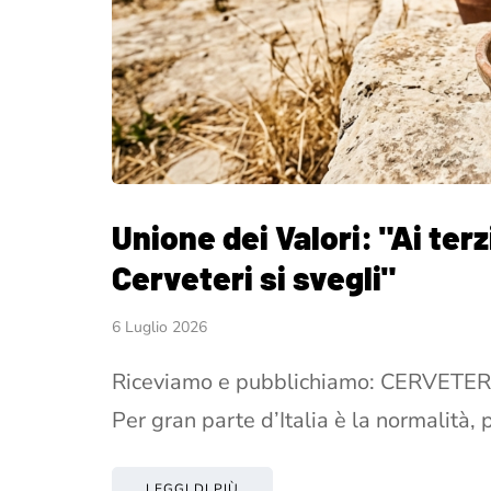
Unione dei Valori: "Ai terz
Cerveteri si svegli"
6 Luglio 2026
Riceviamo e pubblichiamo: CERVETERI – 
Per gran parte d’Italia è la normalità, 
LEGGI DI PIÙ