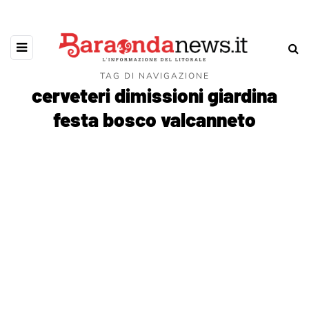
TAG DI NAVIGAZIONE
cerveteri dimissioni giardina
festa bosco valcanneto