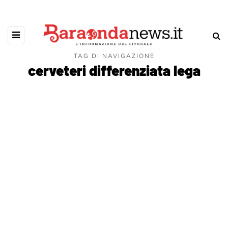
TAG DI NAVIGAZIONE
cerveteri differenziata lega