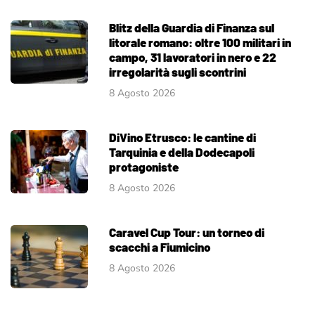
Blitz della Guardia di Finanza sul
litorale romano: oltre 100 militari in
campo, 31 lavoratori in nero e 22
irregolarità sugli scontrini
8 Agosto 2026
DiVino Etrusco: le cantine di
Tarquinia e della Dodecapoli
protagoniste
8 Agosto 2026
Caravel Cup Tour: un torneo di
scacchi a Fiumicino
8 Agosto 2026