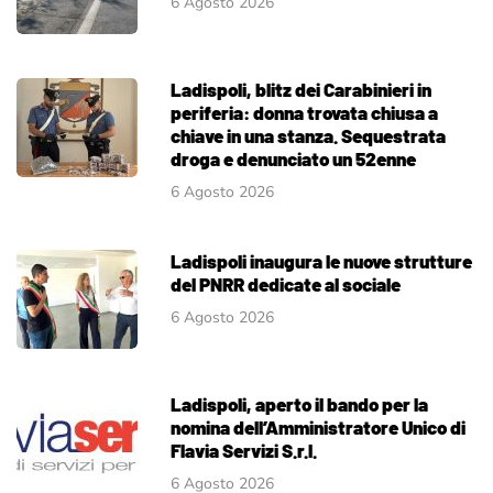
6 Agosto 2026
Ladispoli, blitz dei Carabinieri in
periferia: donna trovata chiusa a
chiave in una stanza. Sequestrata
droga e denunciato un 52enne
6 Agosto 2026
Ladispoli inaugura le nuove strutture
del PNRR dedicate al sociale
6 Agosto 2026
Ladispoli, aperto il bando per la
nomina dell’Amministratore Unico di
Flavia Servizi S.r.l.
6 Agosto 2026