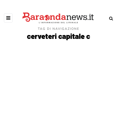
TAG DI NAVIGAZIONE
cerveteri capitale c