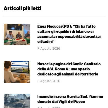
Articoli più letti
Enea Mecucci (PD): "Chi ha fatto
saltare gli equilibri di bilancio si
assuma la responsabilità davanti ai
cittadini"
7 Agosto 2026
Nasce la pagina del Canile Sanitario
della ASL Roma 4: uno spazio
dedicato agli animali del territorio
6 Agosto 2026
Incendio in zona Aurelia Sud, fiamme
domate dai Vigili del Fuoco