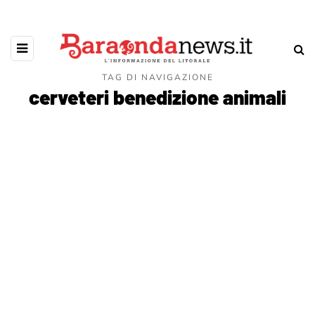
TAG DI NAVIGAZIONE
cerveteri benedizione animali