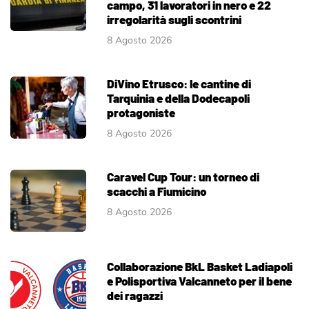
campo, 31 lavoratori in nero e 22
irregolarità sugli scontrini
8 Agosto 2026
DiVino Etrusco: le cantine di
Tarquinia e della Dodecapoli
protagoniste
8 Agosto 2026
Caravel Cup Tour: un torneo di
scacchi a Fiumicino
8 Agosto 2026
Collaborazione BkL Basket Ladiapoli
e Polisportiva Valcanneto per il bene
dei ragazzi