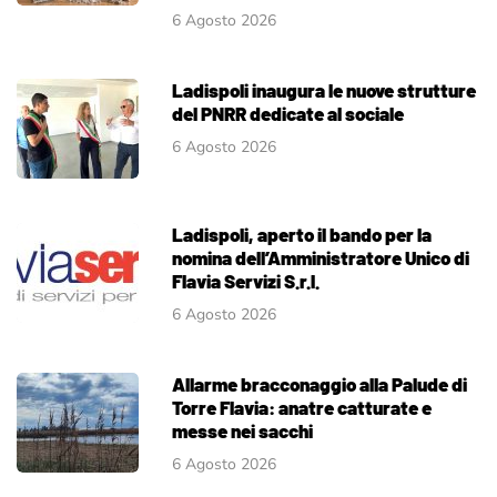
6 Agosto 2026
Ladispoli inaugura le nuove strutture
del PNRR dedicate al sociale
6 Agosto 2026
Ladispoli, aperto il bando per la
nomina dell’Amministratore Unico di
Flavia Servizi S.r.l.
6 Agosto 2026
Allarme bracconaggio alla Palude di
Torre Flavia: anatre catturate e
messe nei sacchi
6 Agosto 2026