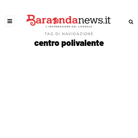
TAG DI NAVIGAZIONE
centro polivalente