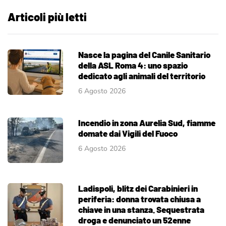
Articoli più letti
Nasce la pagina del Canile Sanitario
della ASL Roma 4: uno spazio
dedicato agli animali del territorio
6 Agosto 2026
Incendio in zona Aurelia Sud, fiamme
domate dai Vigili del Fuoco
6 Agosto 2026
Ladispoli, blitz dei Carabinieri in
periferia: donna trovata chiusa a
chiave in una stanza. Sequestrata
droga e denunciato un 52enne