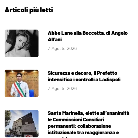
Articoli più letti
Abbe Lane alla Boccetta. di Angelo
Alfani
7 Agosto 2026
Sicurezza e decoro, il Prefetto
intensifica i controlli a Ladispoli
7 Agosto 2026
Santa Marinella, elette all’unanimità
le Commissioni Consiliari
permanenti: collaborazione
istituzionale tra maggioranza e