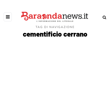
TAG DI NAVIGAZIONE
cementificio cerrano