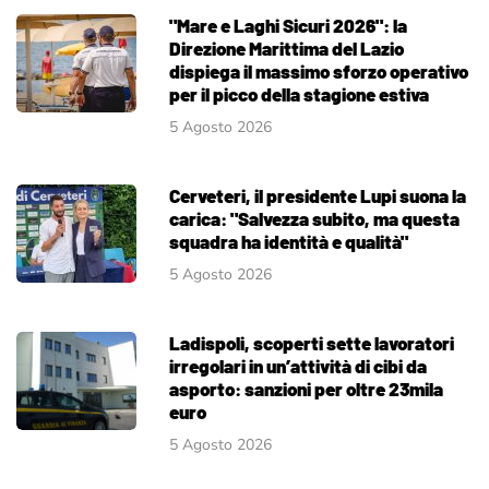
"Mare e Laghi Sicuri 2026": la
Direzione Marittima del Lazio
dispiega il massimo sforzo operativo
per il picco della stagione estiva
5 Agosto 2026
Cerveteri, il presidente Lupi suona la
carica: "Salvezza subito, ma questa
squadra ha identità e qualità"
5 Agosto 2026
Ladispoli, scoperti sette lavoratori
irregolari in un’attività di cibi da
asporto: sanzioni per oltre 23mila
euro
5 Agosto 2026