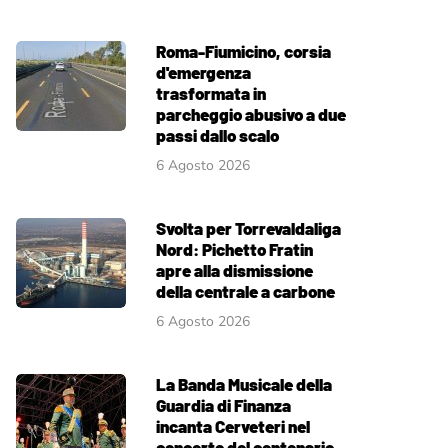
Roma-Fiumicino, corsia
d'emergenza
trasformata in
parcheggio abusivo a due
passi dallo scalo
6 Agosto 2026
Svolta per Torrevaldaliga
Nord: Pichetto Fratin
apre alla dismissione
della centrale a carbone
6 Agosto 2026
La Banda Musicale della
Guardia di Finanza
incanta Cerveteri nel
concerto del centenario