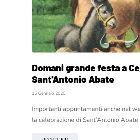
Domani grande festa a Cer
Sant'Antonio Abate
16 Gennaio 2020
Importanti appuntamenti anche nel we
la celebrazione di Sant’Antonio Abat
LEGGI DI PIÙ