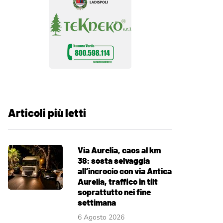
Articoli più letti
Via Aurelia, caos al km
38: sosta selvaggia
all’incrocio con via Antica
Aurelia, traffico in tilt
soprattutto nei fine
settimana
6 Agosto 2026