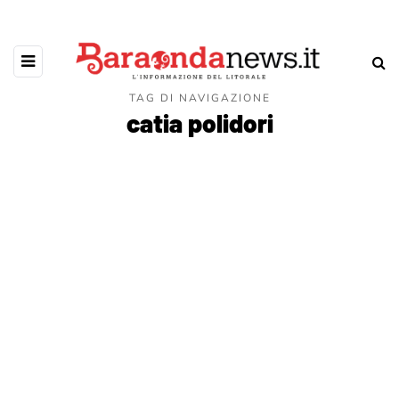
TAG DI NAVIGAZIONE
catia polidori