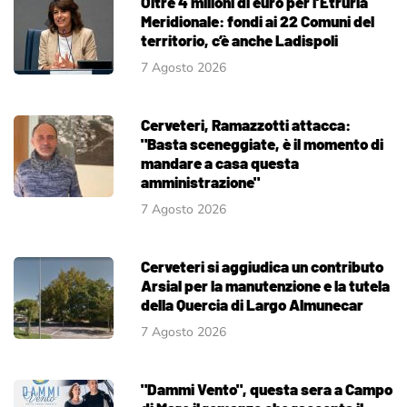
Oltre 4 milioni di euro per l’Etruria
Meridionale: fondi ai 22 Comuni del
territorio, c’è anche Ladispoli
7 Agosto 2026
Cerveteri, Ramazzotti attacca:
"Basta sceneggiate, è il momento di
mandare a casa questa
amministrazione"
7 Agosto 2026
Cerveteri si aggiudica un contributo
Arsial per la manutenzione e la tutela
della Quercia di Largo Almunecar
7 Agosto 2026
"Dammi Vento", questa sera a Campo