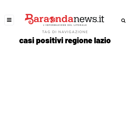
TAG DI NAVIGAZIONE
casi positivi regione lazio