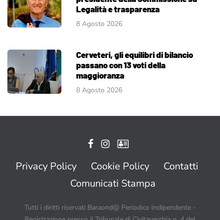
Legalità e trasparenza
8 Agosto 2026
Cerveteri, gli equilibri di bilancio
passano con 13 voti della
maggioranza
8 Agosto 2026
Privacy Policy
Cookie Policy
Contatti
Comunicati Stampa
Tutti i diritti riservati Baraond@ Periodico Indipendente -
Registrazione presso il Tribunale di Civitavecchia n. 4 del