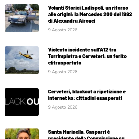
Volanti Storici Ladispoli, un ritorno
alle origini: la Mercedes 200 del 1982
di Alexandru Airoaei
9 Agosto 2026
Violento incidente sull’A12 tra
Torrimpietra e Cerveteri: un ferito
elitrasportato
9 Agosto 2026
Cerveteri, blackout a ripetizione e
internet ko: cittadini esasperati
9 Agosto 2026
Santa Marinella, Gasparri è
presidente della Commissione su