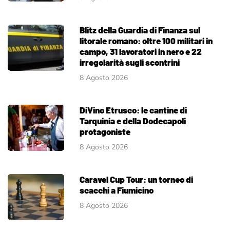
Blitz della Guardia di Finanza sul
litorale romano: oltre 100 militari in
campo, 31 lavoratori in nero e 22
irregolarità sugli scontrini
8 Agosto 2026
DiVino Etrusco: le cantine di
Tarquinia e della Dodecapoli
protagoniste
8 Agosto 2026
Caravel Cup Tour: un torneo di
scacchi a Fiumicino
8 Agosto 2026