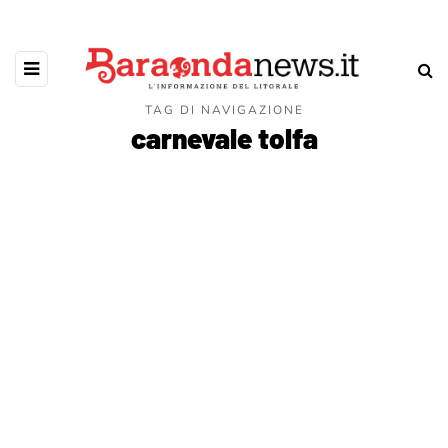
TAG DI NAVIGAZIONE
carnevale tolfa