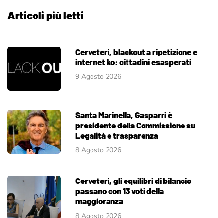
Articoli più letti
Cerveteri, blackout a ripetizione e
internet ko: cittadini esasperati
9 Agosto 2026
Santa Marinella, Gasparri è
presidente della Commissione su
Legalità e trasparenza
8 Agosto 2026
Cerveteri, gli equilibri di bilancio
passano con 13 voti della
maggioranza
8 Agosto 2026