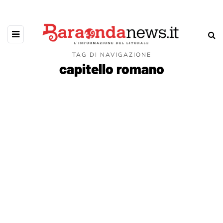
TAG DI NAVIGAZIONE
capitello romano