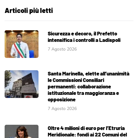
Articoli più letti
Sicurezza e decoro, il Prefetto
intensifica i controlli a Ladispoli
7 Agosto 2026
Santa Marinella, elette all’unanimità
le Commissioni Consiliari
permanenti: collaborazione
istituzionale tra maggioranza e
opposizione
7 Agosto 2026
Oltre 4 milioni di euro per l’Etruria
Meridionale: fondi ai 22 Comuni del