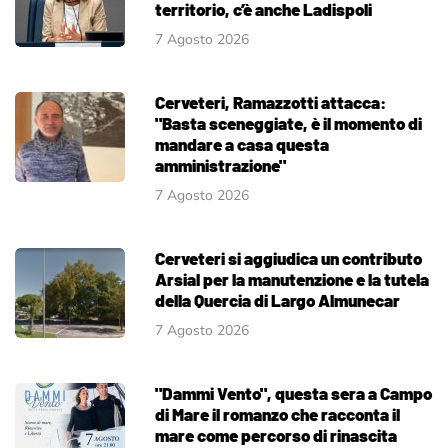
territorio, c’è anche Ladispoli
7 Agosto 2026
Cerveteri, Ramazzotti attacca:
"Basta sceneggiate, è il momento di
mandare a casa questa
amministrazione"
7 Agosto 2026
Cerveteri si aggiudica un contributo
Arsial per la manutenzione e la tutela
della Quercia di Largo Almunecar
7 Agosto 2026
"Dammi Vento", questa sera a Campo
di Mare il romanzo che racconta il
mare come percorso di rinascita