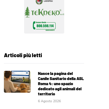
Articoli più letti
Nasce la pagina del
Canile Sanitario della ASL
Roma 4: uno spazio
dedicato agli animali del
territorio
6 Agosto 2026