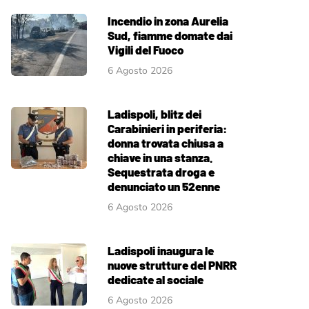
Incendio in zona Aurelia
Sud, fiamme domate dai
Vigili del Fuoco
6 Agosto 2026
Ladispoli, blitz dei
Carabinieri in periferia:
donna trovata chiusa a
chiave in una stanza.
Sequestrata droga e
denunciato un 52enne
6 Agosto 2026
Ladispoli inaugura le
nuove strutture del PNRR
dedicate al sociale
6 Agosto 2026