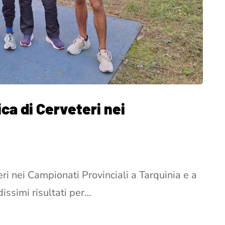
tica di Cerveteri nei
teri nei Campionati Provinciali a Tarquinia e a
issimi risultati per…