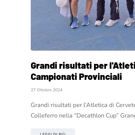
Grandi risultati per l'Atle
Campionati Provinciali
27 Ottobre 2024
Grandi risultati per l’Atletica di Cerve
Colleferro nella “Decathlon Cup” Grand
LEGGI DI PIÙ