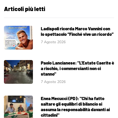
Articoli più letti
Ladispoli ricorda Marco Vannini con
lo spettacolo “Finché vive un ricordo”
7 Agosto 2026
Paolo Lancianese: "L'Estate Caerite è
a rischio, i commercianti non ci
stanno"
7 Agosto 2026
Enea Mecucci (PD): "Chi ha fatto
saltare gli equilibri di bilancio si
assuma la responsabilità davanti ai
cittadini"