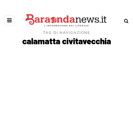
TAG DI NAVIGAZIONE
calamatta civitavecchia