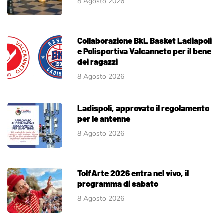
8 Agosto 2026
Collaborazione BkL Basket Ladiapoli
e Polisportiva Valcanneto per il bene
dei ragazzi
8 Agosto 2026
Ladispoli, approvato il regolamento
per le antenne
8 Agosto 2026
TolfArte 2026 entra nel vivo, il
programma di sabato
8 Agosto 2026