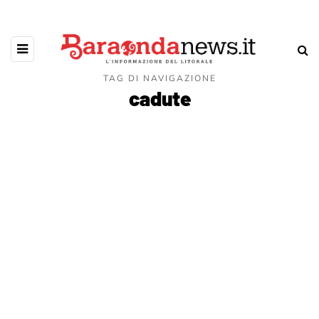
TAG DI NAVIGAZIONE
cadute