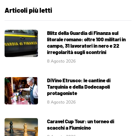
Articoli più letti
Blitz della Guardia di Finanza sul
litorale romano: oltre 100 militari in
campo, 31 lavoratori in nero e 22
irregolarità sugli scontrini
8 Agosto 2026
DiVino Etrusco: le cantine di
Tarquinia e della Dodecapoli
protagoniste
8 Agosto 2026
Caravel Cup Tour: un torneo di
scacchi a Fiumicino