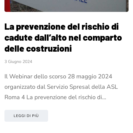
La prevenzione del rischio di
cadute dall’alto nel comparto
delle costruzioni
3 Giugno 2024
Il Webinar dello scorso 28 maggio 2024
organizzato dal Servizio Spresal della ASL
Roma 4 La prevenzione del rischio di…
LEGGI DI PIÙ