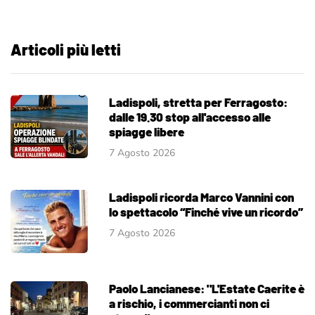
Articoli più letti
Ladispoli, stretta per Ferragosto:
dalle 19.30 stop all'accesso alle
spiagge libere
7 Agosto 2026
Ladispoli ricorda Marco Vannini con
lo spettacolo “Finché vive un ricordo”
7 Agosto 2026
Paolo Lancianese: "L'Estate Caerite è
a rischio, i commercianti non ci