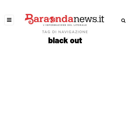
TAG DI NAVIGAZIONE
black out