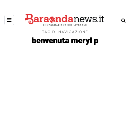
TAG DI NAVIGAZIONE
benvenuta meryl p