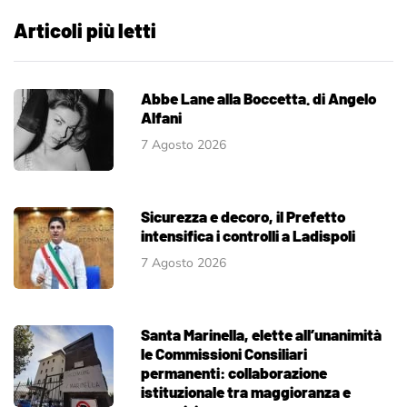
Articoli più letti
Abbe Lane alla Boccetta. di Angelo
Alfani
7 Agosto 2026
Sicurezza e decoro, il Prefetto
intensifica i controlli a Ladispoli
7 Agosto 2026
Santa Marinella, elette all’unanimità
le Commissioni Consiliari
permanenti: collaborazione
istituzionale tra maggioranza e