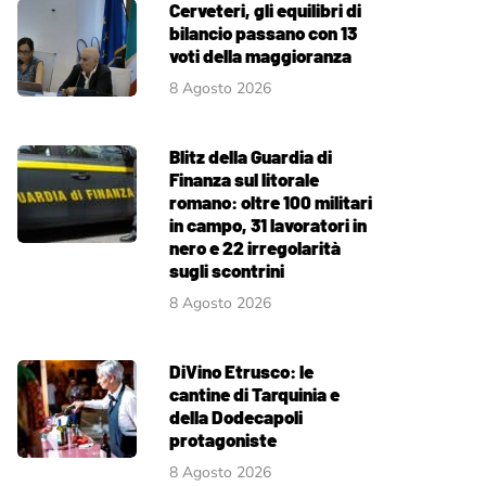
Cerveteri, gli equilibri di
bilancio passano con 13
voti della maggioranza
8 Agosto 2026
Blitz della Guardia di
Finanza sul litorale
romano: oltre 100 militari
in campo, 31 lavoratori in
nero e 22 irregolarità
sugli scontrini
8 Agosto 2026
DiVino Etrusco: le
cantine di Tarquinia e
della Dodecapoli
protagoniste
8 Agosto 2026