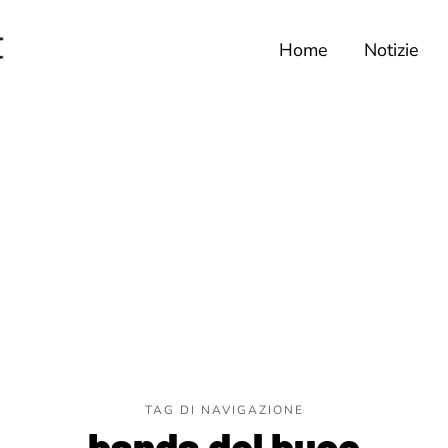
Home
Notizie
TAG DI NAVIGAZIONE
banda del buco