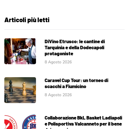
Articoli più letti
DiVino Etrusco: le cantine di
Tarquinia e della Dodecapoli
protagoniste
8 Agosto 2026
Caravel Cup Tour: un torneo di
scacchi a Fiumicino
8 Agosto 2026
Collaborazione BkL Basket Ladiapoli
e Polisportiva Valcanneto per il bene