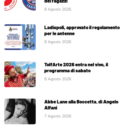
dei ragazzi
8 Agosto 2026
Ladispoli, approvato il regolamento
per le antenne
8 Agosto 2026
TolfArte 2026 entra nel vivo, il
programma di sabato
8 Agosto 2026
Abbe Lane alla Boccetta. di Angelo
Alfani
7 Agosto 2026