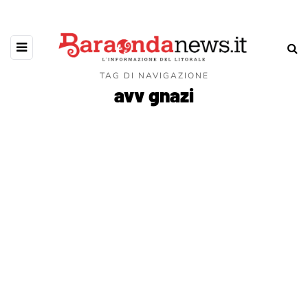
TAG DI NAVIGAZIONE
avv gnazi