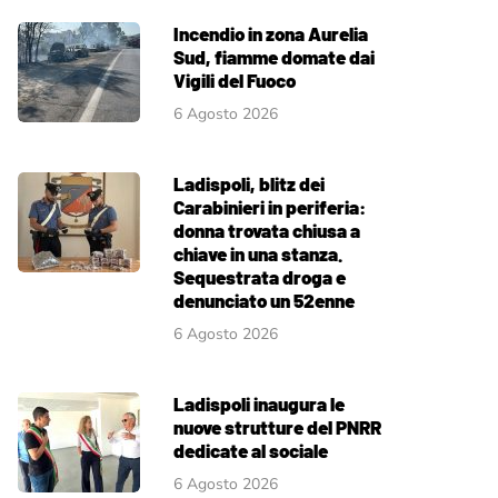
Incendio in zona Aurelia
Sud, fiamme domate dai
Vigili del Fuoco
6 Agosto 2026
Ladispoli, blitz dei
Carabinieri in periferia:
donna trovata chiusa a
chiave in una stanza.
Sequestrata droga e
denunciato un 52enne
6 Agosto 2026
Ladispoli inaugura le
nuove strutture del PNRR
dedicate al sociale
6 Agosto 2026