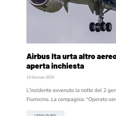
Airbus Ita urta altro aer
aperta inchiesta
13 Gennaio 2023
L’incidente avvenuto la notte del 2 genna
Fiumicino. La compagnia: “Operato s
LEGGI DI PIÙ