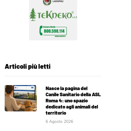
Articoli più letti
Nasce la pagina del
Canile Sanitario della ASL
Roma 4: uno spazio
dedicato agli animali del
territorio
6 Agosto 2026