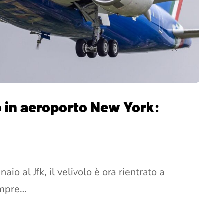
eo in aeroporto New York:
io al Jfk, il velivolo è ora rientrato a
empre…