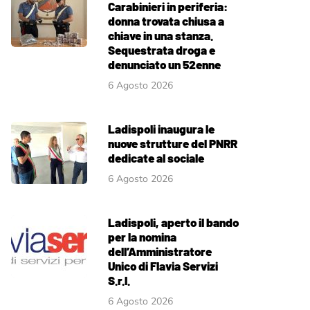
Carabinieri in periferia:
donna trovata chiusa a
chiave in una stanza.
Sequestrata droga e
denunciato un 52enne
6 Agosto 2026
Ladispoli inaugura le
nuove strutture del PNRR
dedicate al sociale
6 Agosto 2026
Ladispoli, aperto il bando
per la nomina
dell’Amministratore
Unico di Flavia Servizi
S.r.l.
6 Agosto 2026