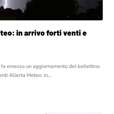
o: in arrivo forti venti e
o fa emesso un aggiornamento del bollettino
nti Allerta Meteo: in…