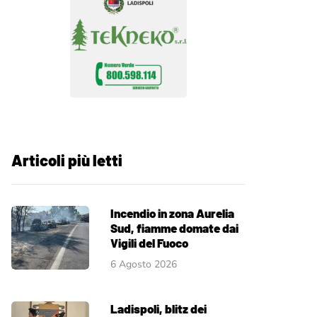
Articoli più letti
Incendio in zona Aurelia
Sud, fiamme domate dai
Vigili del Fuoco
6 Agosto 2026
Ladispoli, blitz dei