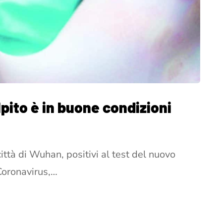
lpito è in buone condizioni
città di Wuhan, positivi al test del nuovo
 Coronavirus,…