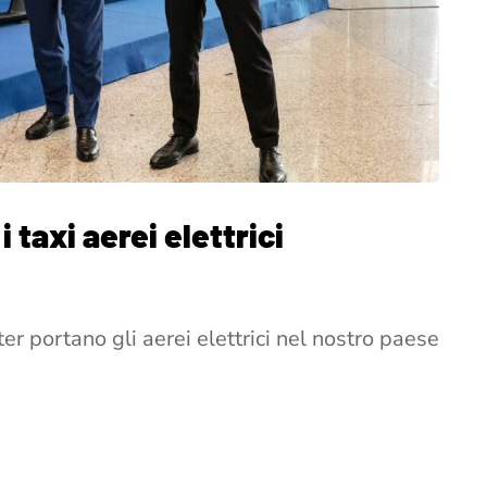
i taxi aerei elettrici
r portano gli aerei elettrici nel nostro paese