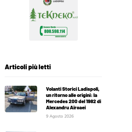
Articoli più letti
Volanti Storici Ladispoli,
un ritorno alle origini: la
Mercedes 200 del 1982 di
Alexandru Airoaei
9 Agosto 2026