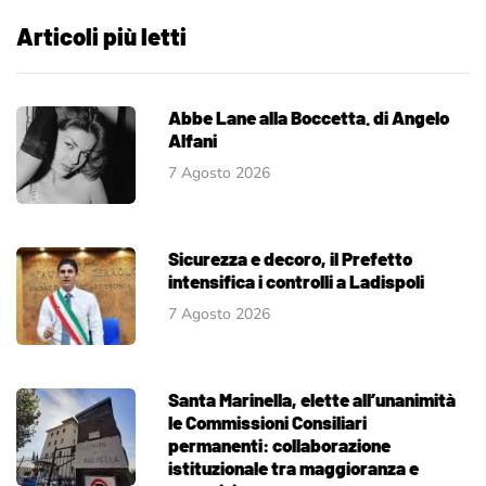
Articoli più letti
Abbe Lane alla Boccetta. di Angelo
Alfani
7 Agosto 2026
Sicurezza e decoro, il Prefetto
intensifica i controlli a Ladispoli
7 Agosto 2026
Santa Marinella, elette all’unanimità
le Commissioni Consiliari
permanenti: collaborazione
istituzionale tra maggioranza e