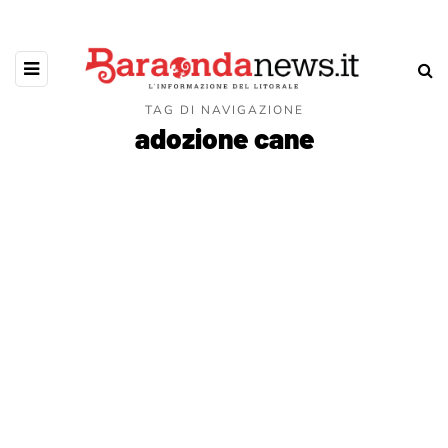
TAG DI NAVIGAZIONE
adozione cane