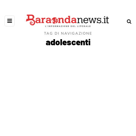
TAG DI NAVIGAZIONE
adolescenti