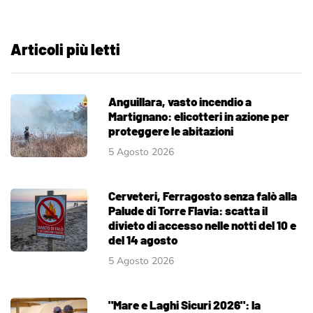
Articoli più letti
Anguillara, vasto incendio a
Martignano: elicotteri in azione per
proteggere le abitazioni
5 Agosto 2026
Cerveteri, Ferragosto senza falò alla
Palude di Torre Flavia: scatta il
divieto di accesso nelle notti del 10 e
del 14 agosto
5 Agosto 2026
"Mare e Laghi Sicuri 2026": la