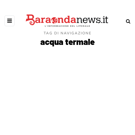
TAG DI NAVIGAZIONE
acqua termale