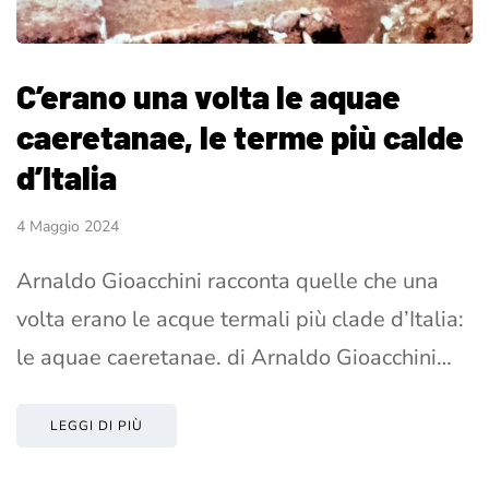
C’erano una volta le aquae
caeretanae, le terme più calde
d’Italia
4 Maggio 2024
Arnaldo Gioacchini racconta quelle che una
volta erano le acque termali più clade d’Italia:
le aquae caeretanae. di Arnaldo Gioacchini…
LEGGI DI PIÙ