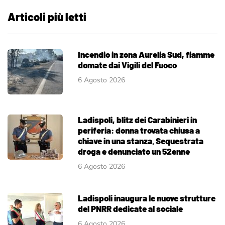
Articoli più letti
Incendio in zona Aurelia Sud, fiamme
domate dai Vigili del Fuoco
6 Agosto 2026
Ladispoli, blitz dei Carabinieri in
periferia: donna trovata chiusa a
chiave in una stanza. Sequestrata
droga e denunciato un 52enne
6 Agosto 2026
Ladispoli inaugura le nuove strutture
del PNRR dedicate al sociale
6 Agosto 2026