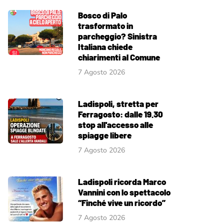
Bosco di Palo
trasformato in
parcheggio? Sinistra
Italiana chiede
chiarimenti al Comune
7 Agosto 2026
Ladispoli, stretta per
Ferragosto: dalle 19.30
stop all'accesso alle
spiagge libere
7 Agosto 2026
Ladispoli ricorda Marco
Vannini con lo spettacolo
“Finché vive un ricordo”
7 Agosto 2026