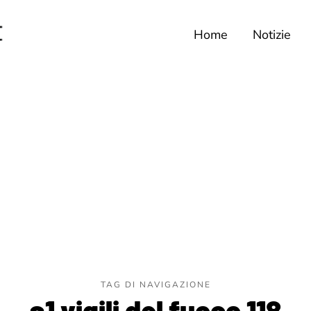
Home
Notizie
TAG DI NAVIGAZIONE
a1 vigili del fuoco 118