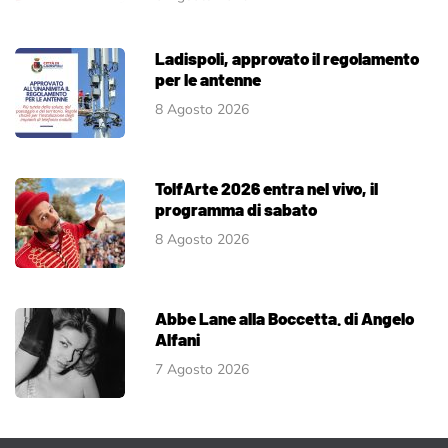
Ladispoli, approvato il regolamento
per le antenne
8 Agosto 2026
TolfArte 2026 entra nel vivo, il
programma di sabato
8 Agosto 2026
Abbe Lane alla Boccetta. di Angelo
Alfani
7 Agosto 2026