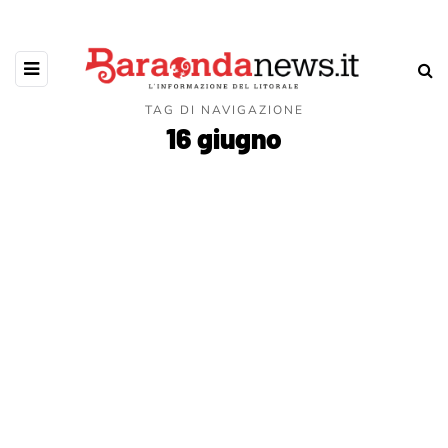
TAG DI NAVIGAZIONE
16 giugno