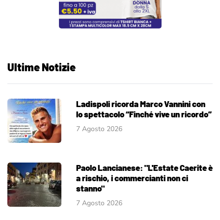
Ultime Notizie
Ladispoli ricorda Marco Vannini con
lo spettacolo “Finché vive un ricordo”
7 Agosto 2026
Paolo Lancianese: "L'Estate Caerite è
a rischio, i commercianti non ci
stanno"
7 Agosto 2026