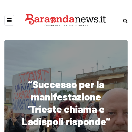
“Successo per la
manifestazione
‘Trieste chiama e
Ladispoli risponde”