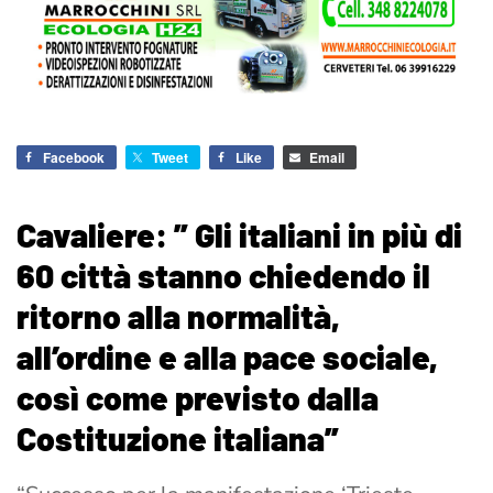
Facebook
Tweet
Like
Email
Cavaliere: ” Gli italiani in più di
60 città stanno chiedendo il
ritorno alla normalità,
all’ordine e alla pace sociale,
così come previsto dalla
Costituzione italiana”