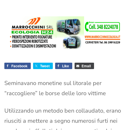
Facebook
Tweet
Like
Email
Seminavano monetine sul litorale per
“raccogliere” le borse delle loro vittime
Utilizzando un metodo ben collaudato, erano
riusciti a mettere a segno numerosi furti nei