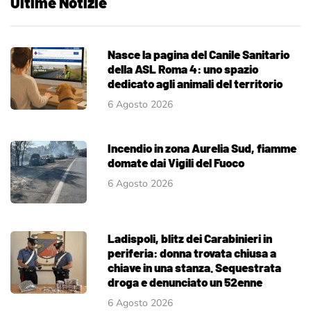
Ultime Notizie
Nasce la pagina del Canile Sanitario
della ASL Roma 4: uno spazio
dedicato agli animali del territorio
6 Agosto 2026
Incendio in zona Aurelia Sud, fiamme
domate dai Vigili del Fuoco
6 Agosto 2026
Ladispoli, blitz dei Carabinieri in
periferia: donna trovata chiusa a
chiave in una stanza. Sequestrata
droga e denunciato un 52enne
6 Agosto 2026