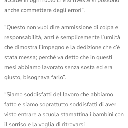
accade in ogni ruolo che si riveste si possono
anche commettere degli errori”.
“Questo non vuol dire ammissione di colpa e
responsabilità, anzi è semplicemente l’umiltà
che dimostra l’impegno e la dedizione che c’è
stata messa; perché va detto che in questi
mesi abbiamo lavorato senza sosta ed era
giusto, bisognava farlo”.
“Siamo soddisfatti del lavoro che abbiamo
fatto e siamo soprattutto soddisfatti di aver
visto entrare a scuola stamattina i bambini con
il sorriso e la voglia di ritrovarsi .