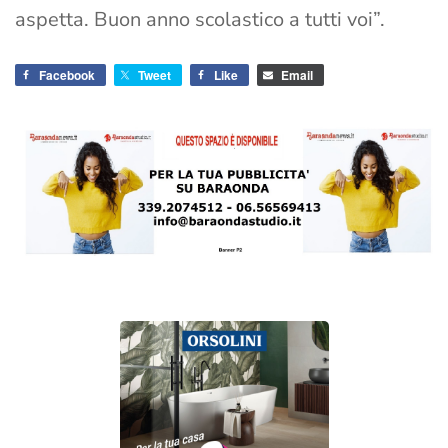
aspetta. Buon anno scolastico a tutti voi”.
Facebook
Tweet
Like
Email