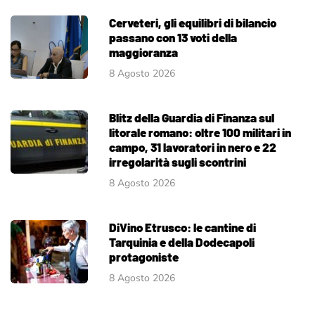
Cerveteri, gli equilibri di bilancio
passano con 13 voti della
maggioranza
8 Agosto 2026
Blitz della Guardia di Finanza sul
litorale romano: oltre 100 militari in
campo, 31 lavoratori in nero e 22
irregolarità sugli scontrini
8 Agosto 2026
DiVino Etrusco: le cantine di
Tarquinia e della Dodecapoli
protagoniste
8 Agosto 2026