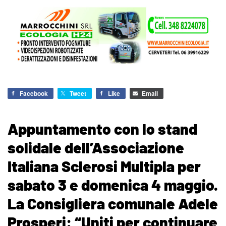
Facebook
Tweet
Like
Email
Appuntamento con lo stand
solidale dell’Associazione
Italiana Sclerosi Multipla per
sabato 3 e domenica 4 maggio.
La Consigliera comunale Adele
Prosperi: “Uniti per continuare