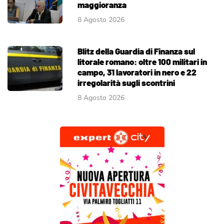
maggioranza
8 Agosto 2026
Blitz della Guardia di Finanza sul
litorale romano: oltre 100 militari in
campo, 31 lavoratori in nero e 22
irregolarità sugli scontrini
8 Agosto 2026