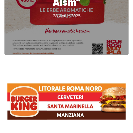
Aism”
28 Aprile 2025