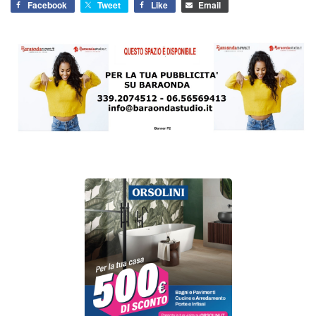
Facebook
Tweet
Like
Email