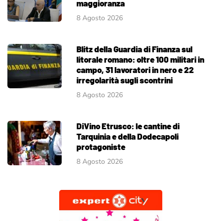
maggioranza
8 Agosto 2026
Blitz della Guardia di Finanza sul
litorale romano: oltre 100 militari in
campo, 31 lavoratori in nero e 22
irregolarità sugli scontrini
8 Agosto 2026
DiVino Etrusco: le cantine di
Tarquinia e della Dodecapoli
protagoniste
8 Agosto 2026