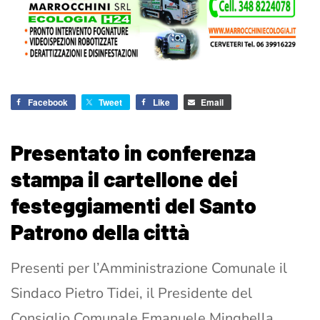
Facebook
Tweet
Like
Email
Presentato in conferenza
stampa il cartellone dei
festeggiamenti del Santo
Patrono della città
Presenti per l’Amministrazione Comunale il
Sindaco Pietro Tidei, il Presidente del
Consiglio Comunale Emanuele Minghella,