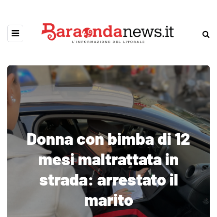
Donna con bimba di 12
mesi maltrattata in
strada: arrestato il
marito