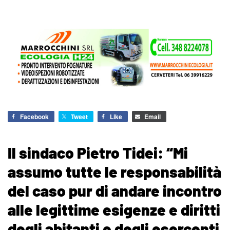
Facebook
Tweet
Like
Email
Il sindaco Pietro Tidei: “Mi
assumo tutte le responsabilità
del caso pur di andare incontro
alle legittime esigenze e diritti
degli abitanti e degli esercenti