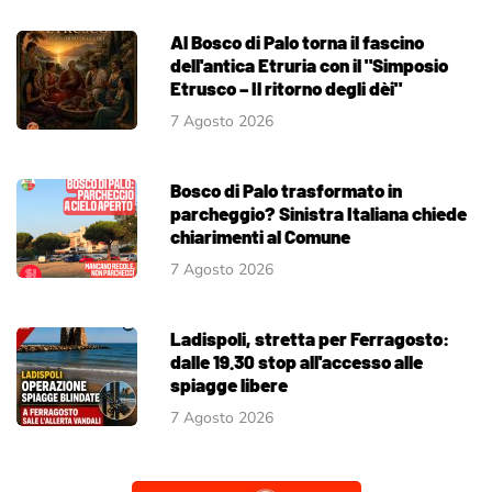
Al Bosco di Palo torna il fascino
dell'antica Etruria con il "Simposio
Etrusco – Il ritorno degli dèi"
7 Agosto 2026
Bosco di Palo trasformato in
parcheggio? Sinistra Italiana chiede
chiarimenti al Comune
7 Agosto 2026
Ladispoli, stretta per Ferragosto:
dalle 19.30 stop all'accesso alle
spiagge libere
7 Agosto 2026