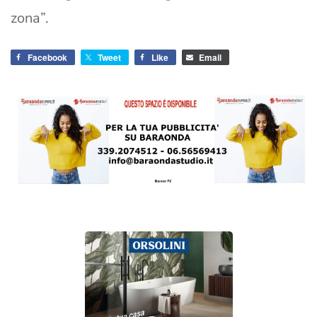
zona”.
Facebook
Tweet
Like
Email