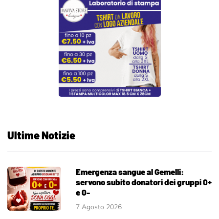
Ultime Notizie
Emergenza sangue al Gemelli:
servono subito donatori dei gruppi 0+
e 0-
7 Agosto 2026