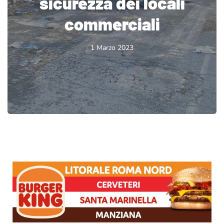
sicurezza dei locali
commerciali
1 Marzo 2023