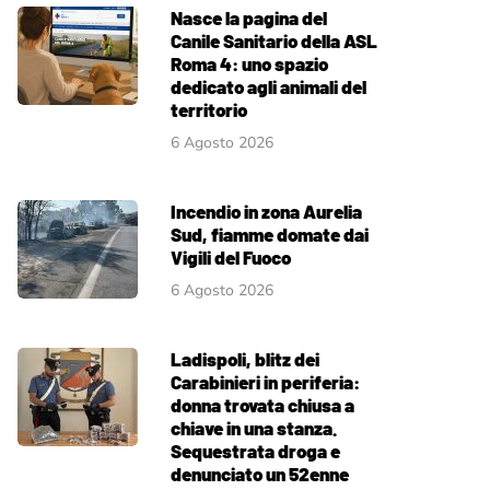
Nasce la pagina del
Canile Sanitario della ASL
Roma 4: uno spazio
dedicato agli animali del
territorio
6 Agosto 2026
Incendio in zona Aurelia
Sud, fiamme domate dai
Vigili del Fuoco
6 Agosto 2026
Ladispoli, blitz dei
Carabinieri in periferia:
donna trovata chiusa a
chiave in una stanza.
Sequestrata droga e
denunciato un 52enne