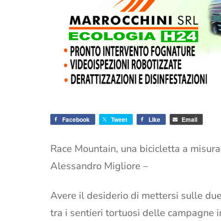
Facebook
Tweet
Like
Email
Race Mountain, una bicicletta a misura 
Alessandro Migliore –
Avere il desiderio di mettersi sulle du
tra i sentieri tortuosi delle campagne 