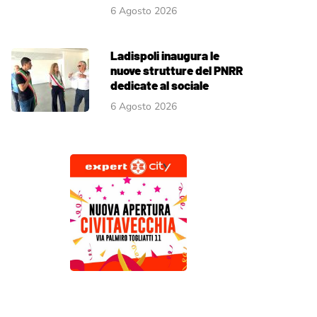
6 Agosto 2026
Ladispoli inaugura le
nuove strutture del PNRR
dedicate al sociale
6 Agosto 2026