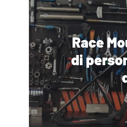
Race Mou
di person