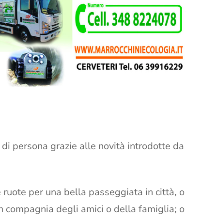
di persona grazie alle novità introdotte da
e ruote per una bella passeggiata in città, o
in compagnia degli amici o della famiglia; o