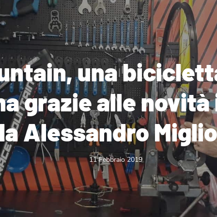
ntain, una biciclett
a grazie alle novità
da Alessandro Migli
11 Febbraio 2019