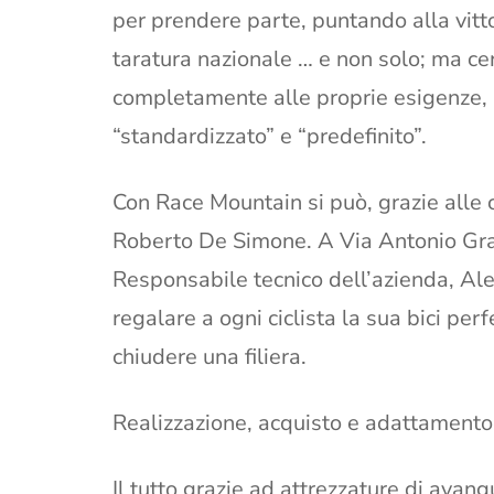
per prendere parte, puntando alla vittor
taratura nazionale … e non solo; ma cer
completamente alle proprie esigenze, 
“standardizzato” e “predefinito”.
Con Race Mountain si può, grazie alle 
Roberto De Simone. A Via Antonio Gra
Responsabile tecnico dell’azienda, Ale
regalare a ogni ciclista la sua bici per
chiudere una filiera.
Realizzazione, acquisto e adattamento a
Il tutto grazie ad attrezzature di avang