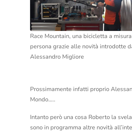
Race Mountain, una bicicletta a misura
persona grazie alle novità introdotte d
Alessandro Migliore
Prossimamente infatti proprio Alessa
Mondo…..
Intanto però una cosa Roberto la svel
sono in programma altre novità all’int