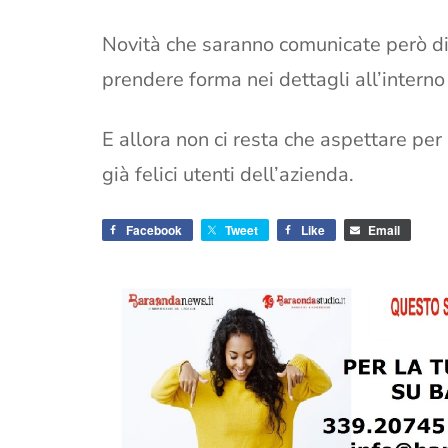
Novità che saranno comunicate però di v
prendere forma nei dettagli all’interno
E allora non ci resta che aspettare per 
già felici utenti dell’azienda.
Facebook
Tweet
Like
Email