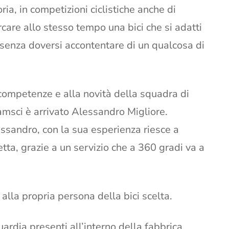
ia, in competizioni ciclistiche anche di
care allo stesso tempo una bici che si adatti
senza doversi accontentare di un qualcosa di
competenze e alla novità della squadra di
msci è arrivato Alessandro Migliore.
ssandro, con la sua esperienza riesce a
fetta, grazie a un servizio che a 360 gradi va a
lla propria persona della bici scelta.
uardia presenti all’interno della fabbrica