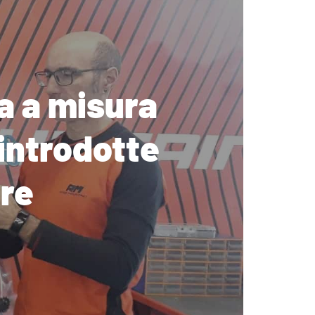
a a misura
 introdotte
ore