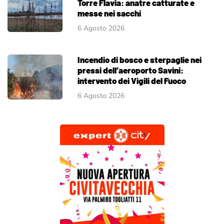
Torre Flavia: anatre catturate e
messe nei sacchi
6 Agosto 2026
Incendio di bosco e sterpaglie nei
pressi dell’aeroporto Savini:
intervento dei Vigili del Fuoco
6 Agosto 2026