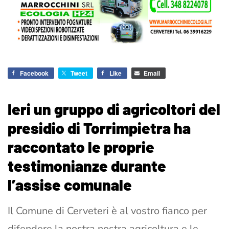
Facebook
Tweet
Like
Email
Ieri un gruppo di agricoltori del
presidio di Torrimpietra ha
raccontato le proprie
testimonianze durante
l’assise comunale
Il Comune di Cerveteri è al vostro fianco per
difendere la nostra nostra agricoltura e le