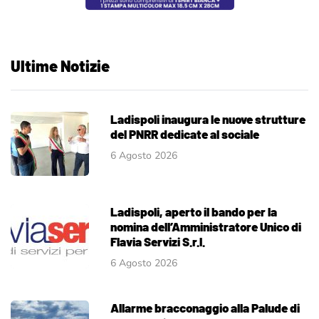
Ultime Notizie
Ladispoli inaugura le nuove strutture
del PNRR dedicate al sociale
6 Agosto 2026
Ladispoli, aperto il bando per la
nomina dell’Amministratore Unico di
Flavia Servizi S.r.l.
6 Agosto 2026
Allarme bracconaggio alla Palude di