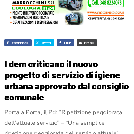
Facebook
Tweet
Like
Email
I dem criticano il nuovo
progetto di servizio di igiene
urbana approvato dal consiglio
comunale
Porta a Porta, il Pd: “Ripetizione peggiorata
dell’attuale servizio” – “Una semplice
ripetizione peggiorata del servizio attuale”.