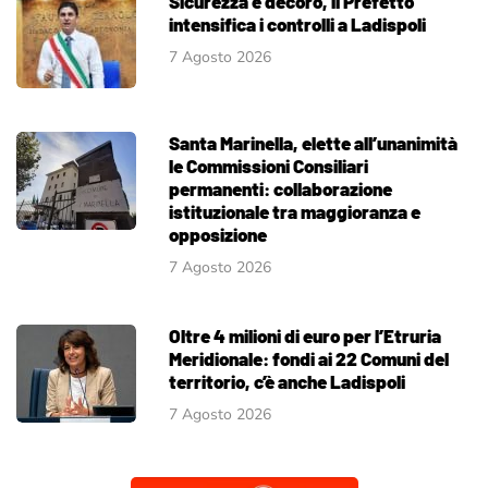
Sicurezza e decoro, il Prefetto
intensifica i controlli a Ladispoli
7 Agosto 2026
Santa Marinella, elette all’unanimità
le Commissioni Consiliari
permanenti: collaborazione
istituzionale tra maggioranza e
opposizione
7 Agosto 2026
Oltre 4 milioni di euro per l’Etruria
Meridionale: fondi ai 22 Comuni del
territorio, c’è anche Ladispoli
7 Agosto 2026