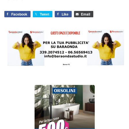
Facebook
Tweet
Like
Email