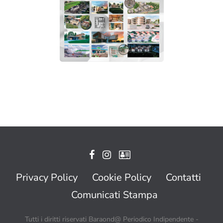
Privacy Policy
Cookie Policy
Contatti
Comunicati Stampa
Tutti i diritti riservati Baraond@ Periodico Indipendente -