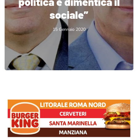
politica e dimentica il
sociale”
15 Gennaio 2020