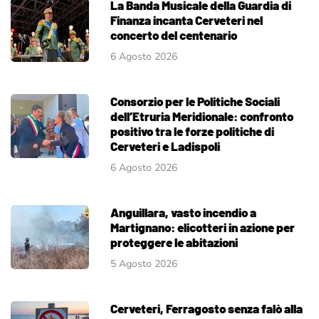
La Banda Musicale della Guardia di
Finanza incanta Cerveteri nel
concerto del centenario
6 Agosto 2026
Consorzio per le Politiche Sociali
dell’Etruria Meridionale: confronto
positivo tra le forze politiche di
Cerveteri e Ladispoli
6 Agosto 2026
Anguillara, vasto incendio a
Martignano: elicotteri in azione per
proteggere le abitazioni
5 Agosto 2026
Cerveteri, Ferragosto senza falò alla