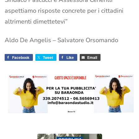
aspettiamo risposte concrete per i cittadini
altrimenti dimettetevi”
Aldo De Angelis – Salvatore Orsomando
Facebook
Tweet
Like
Email