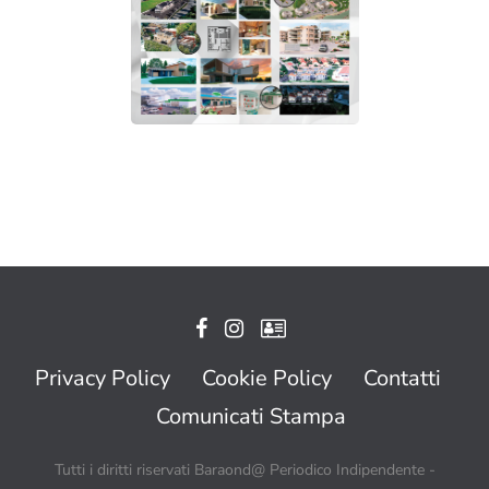
Privacy Policy
Cookie Policy
Contatti
Comunicati Stampa
Tutti i diritti riservati Baraond@ Periodico Indipendente -