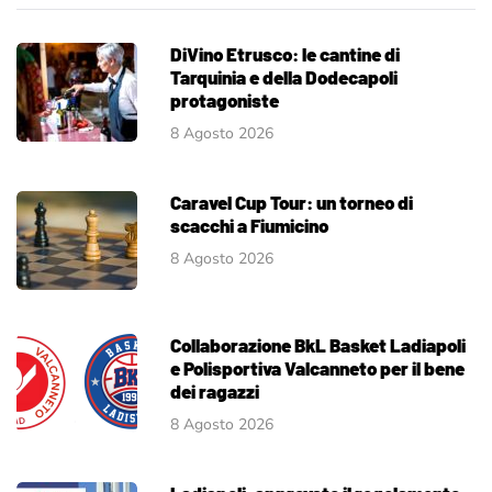
DiVino Etrusco: le cantine di
Tarquinia e della Dodecapoli
protagoniste
8 Agosto 2026
Caravel Cup Tour: un torneo di
scacchi a Fiumicino
8 Agosto 2026
Collaborazione BkL Basket Ladiapoli
e Polisportiva Valcanneto per il bene
dei ragazzi
8 Agosto 2026