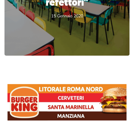
refettori”
15 Gennaio 2020