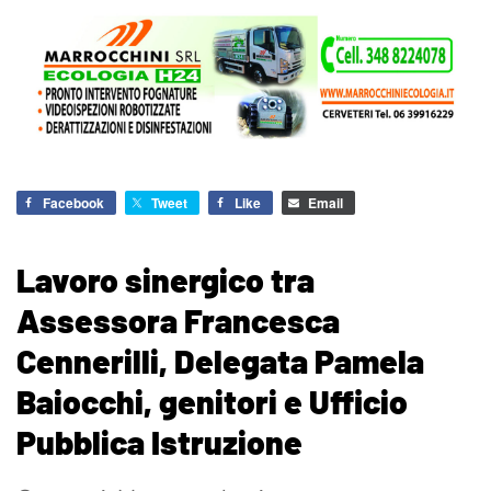
Facebook
Tweet
Like
Email
Lavoro sinergico tra
Assessora Francesca
Cennerilli, Delegata Pamela
Baiocchi, genitori e Ufficio
Pubblica Istruzione