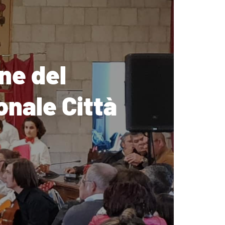
ne del
onale Città