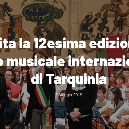
ita la 12esima edizio
 musicale internazi
di Tarquinia
7 Maggio 2019