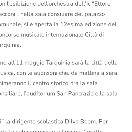
on l’esibizione dell’orchestra dell’Ic “Ettore
acconi”, nella sala consiliare del palazzo
omunale, si è aperta la 12esima edizione del
oncorso musicale internazionale Città di
arquinia.
ino all’11 maggio Tarquinia sarà la città della
usica, con le audizioni che, da mattina a sera,
nimeranno il centro storico, tra la sala
onsiliare, l’auditorium San Pancrazio e la sala
ni” la dirigente scolastica Dilva Boem. Per
te la sub commissaria Luciana Coretto.