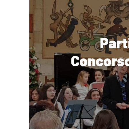
Part
Concorso