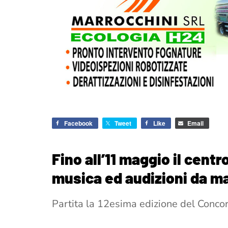
Facebook
Tweet
Like
Email
Fino all’11 maggio il cent
musica ed audizioni da ma
Partita la 12esima edizione del Concor