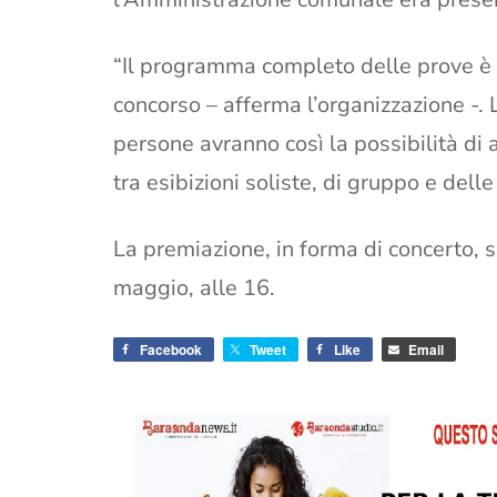
“Il programma completo delle prove è 
concorso – afferma l’organizzazione -. 
persone avranno così la possibilità di a
tra esibizioni soliste, di gruppo e delle
La premiazione, in forma di concerto, si
maggio, alle 16.
Facebook
Tweet
Like
Email