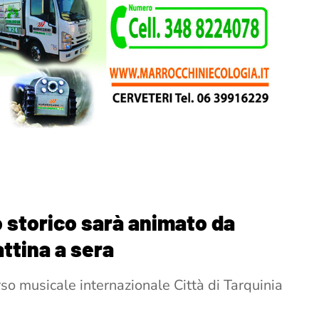
ro storico sarà animato da
ttina a sera
so musicale internazionale Città di Tarquinia