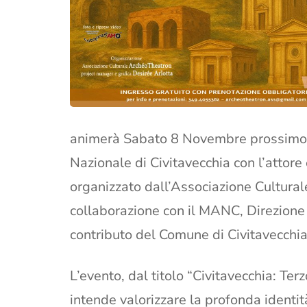
animerà Sabato 8 Novembre prossimo a
Nazionale di Civitavecchia con l’attore
organizzato dall’Associazione Cultura
collaborazione con il MANC, Direzione 
contributo del Comune di Civitavecchia
L’evento, dal titolo “Civitavecchia: Terz
intende valorizzare la profonda identità 