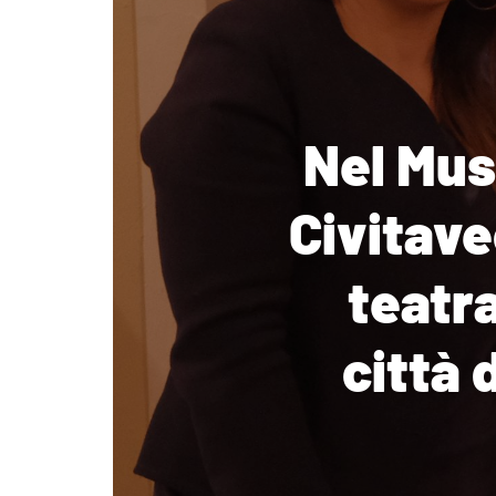
Nel Mus
Civitave
teatra
città 