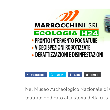
Facebook
Tweet
Like
Email
Nel Museo Archeologico Nazionale di C
teatrale dedicato alla storia della cit