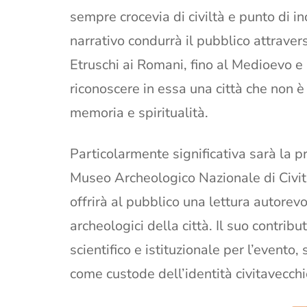
sempre crocevia di civiltà e punto di in
narrativo condurrà il pubblico attraver
Etruschi ai Romani, fino al Medioevo 
riconoscere in essa una città che non è
memoria e spiritualità.
Particolarmente significativa sarà la p
Museo Archeologico Nazionale di Civit
offrirà al pubblico una lettura autorev
archeologici della città. Il suo contr
scientifico e istituzionale per l’evento
come custode dell’identità civitavecchi