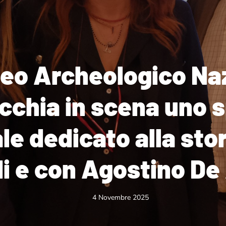
eo Archeologico Naz
cchia in scena uno 
le dedicato alla stor
di e con Agostino De
4 Novembre 2025