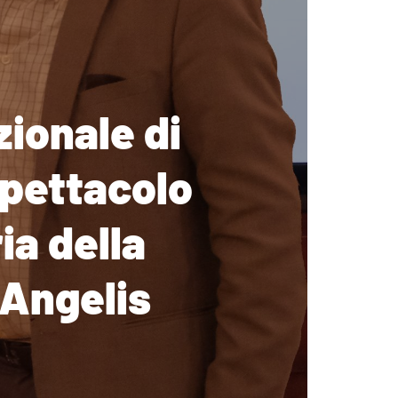
ionale di
spettacolo
ia della
 Angelis