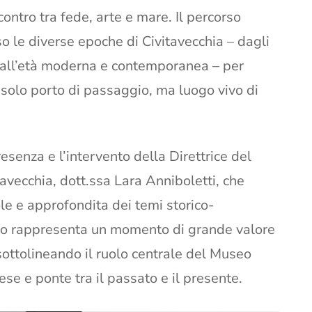
contro tra fede, arte e mare. Il percorso
so le diverse epoche di Civitavecchia – dagli
e all’età moderna e contemporanea – per
 solo porto di passaggio, ma luogo vivo di
resenza e l’intervento della
Direttrice del
avecchia,
dott.ssa Lara Anniboletti, che
ole e approfondita dei temi storico-
ibuto rappresenta un momento di grande valore
, sottolineando il ruolo centrale del Museo
ese e ponte tra il passato e il presente.