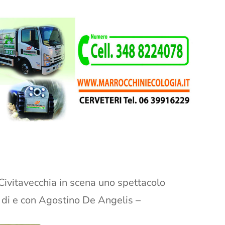
ivitavecchia in scena uno spettacolo
tà di e con Agostino De Angelis –