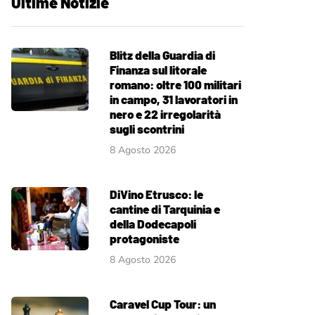
Ultime Notizie
Blitz della Guardia di
Finanza sul litorale
romano: oltre 100 militari
in campo, 31 lavoratori in
nero e 22 irregolarità
sugli scontrini
8 Agosto 2026
DiVino Etrusco: le
cantine di Tarquinia e
della Dodecapoli
protagoniste
8 Agosto 2026
Caravel Cup Tour: un