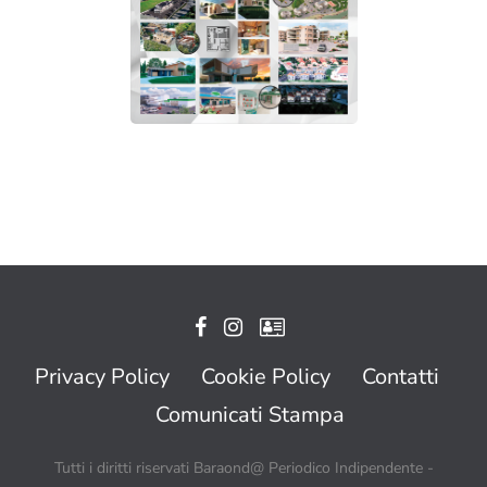
Privacy Policy
Cookie Policy
Contatti
Comunicati Stampa
Tutti i diritti riservati Baraond@ Periodico Indipendente -