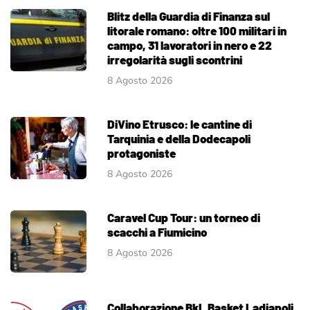
Blitz della Guardia di Finanza sul
litorale romano: oltre 100 militari in
campo, 31 lavoratori in nero e 22
irregolarità sugli scontrini
8 Agosto 2026
DiVino Etrusco: le cantine di
Tarquinia e della Dodecapoli
protagoniste
8 Agosto 2026
Caravel Cup Tour: un torneo di
scacchi a Fiumicino
8 Agosto 2026
Collaborazione BkL Basket Ladiapoli