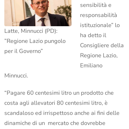
sensibilità e
responsabilità
istituzionale” lo
Latte, Minnucci (PD):
ha detto il
”Regione Lazio pungolo
Consigliere della
per il Governo”
Regione Lazio,
Emiliano
Minnucci.
“Pagare 60 centesimi litro un prodotto che
costa agli allevatori 80 centesimi litro, è
scandaloso ed irrispettoso anche ai fini delle
dinamiche di un mercato che dovrebbe