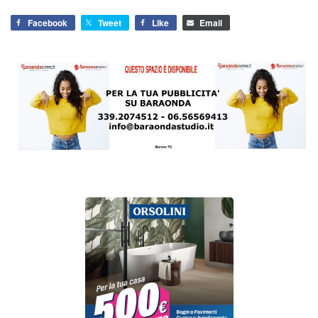
Facebook
Tweet
Like
Email