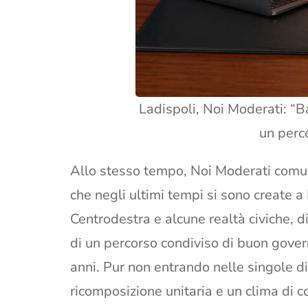
Ladispoli, Noi Moderati: “Ba
un perc
Allo stesso tempo, Noi Moderati comun
che negli ultimi tempi si sono create a L
Centrodestra e alcune realtà civiche, d
di un percorso condiviso di buon govern
anni. Pur non entrando nelle singole 
ricomposizione unitaria e un clima di c