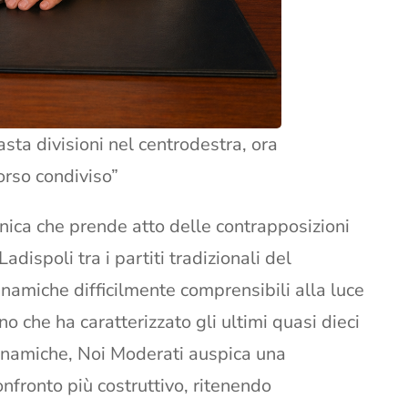
sta divisioni nel centrodestra, ora
orso condiviso”
ica che prende atto delle contrapposizioni
adispoli tra i partiti tradizionali del
inamiche difficilmente comprensibili alla luce
o che ha caratterizzato gli ultimi quasi dieci
dinamiche, Noi Moderati auspica una
onfronto più costruttivo, ritenendo