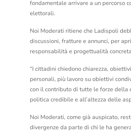
fondamentale arrivare a un percorso co
elettorali.
Noi Moderati ritiene che Ladispoli deb
discussioni, fratture e annunci, per ap
responsabilità e progettualità concreta
“I cittadini chiedono chiarezza, obiett
personali, più lavoro su obiettivi condi
con il contributo di tutte le forze della 
politica credibile e all’altezza delle a
Noi Moderati, come già auspicato, rest
divergenze da parte di chi le ha genera