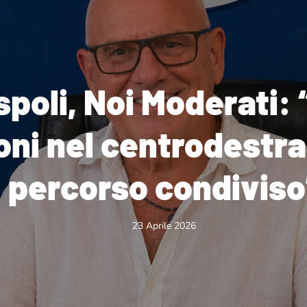
spoli, Noi Moderati:
oni nel centrodestra
percorso condiviso
23 Aprile 2026