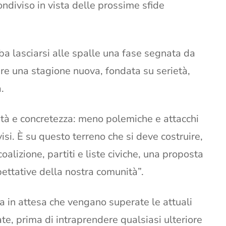
ndiviso in vista delle prossime sfide
ba lasciarsi alle spalle una fase segnata da
rire una stagione nuova, fondata su serietà,
.
ività e concretezza: meno polemiche e attacchi
visi. È su questo terreno che si deve costruire,
coalizione, partiti e liste civiche, una proposta
spettative della nostra comunità”.
a in attesa che vengano superate le attuali
te, prima di intraprendere qualsiasi ulteriore